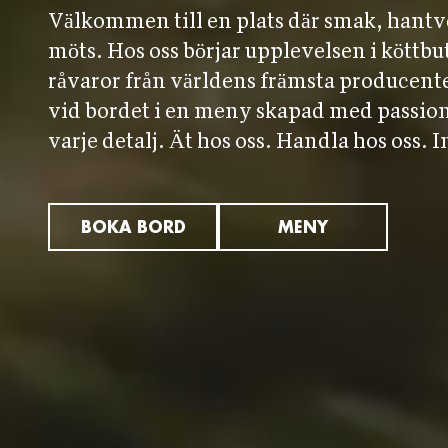
Välkommen till en plats där smak, hantv
möts. Hos oss börjar upplevelsen i köttb
råvaror från världens främsta producent
vid bordet i en meny skapad med passion
varje detalj. Ät hos oss. Handla hos oss. I
BOKA BORD
MENY