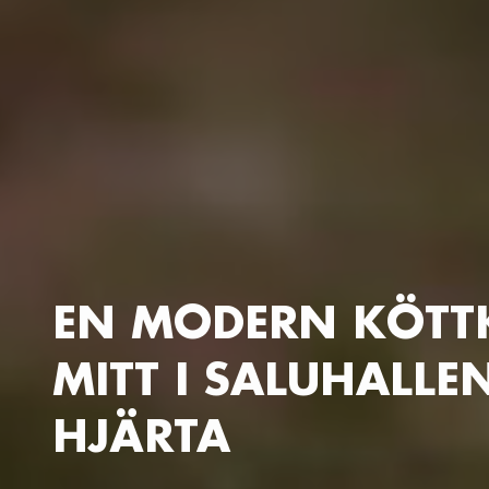
EN MODERN KÖTT
MITT I SALUHALLE
HJÄRTA